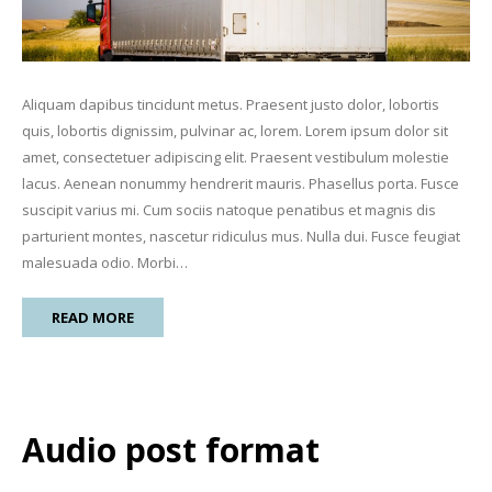
Aliquam dapibus tincidunt metus. Praesent justo dolor, lobortis
quis, lobortis dignissim, pulvinar ac, lorem. Lorem ipsum dolor sit
amet, consectetuer adipiscing elit. Praesent vestibulum molestie
lacus. Aenean nonummy hendrerit mauris. Phasellus porta. Fusce
suscipit varius mi. Cum sociis natoque penatibus et magnis dis
parturient montes, nascetur ridiculus mus. Nulla dui. Fusce feugiat
malesuada odio. Morbi…
READ MORE
Audio post format