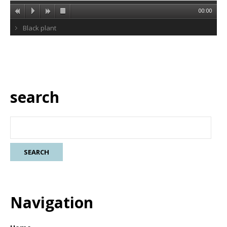
00:00
Black plant
search
Navigation