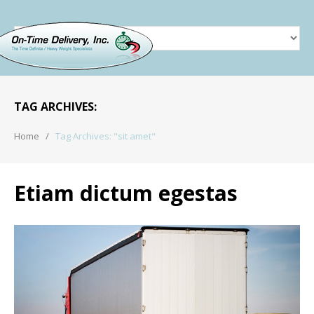
SIT AMET
TAG ARCHIVES:
Home
Tag Archives: "sit amet"
Etiam dictum egestas