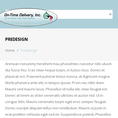
PREDESIGN
Home
Predesign
Arenean nonummy hendrerit mau phaselntes nascetur ridic ulusm
dui fusce feu. Cras vitae neque turpis, in luctus risus. Donec et
placerat orci. Praesent pulvinar lectus massa, at dignissim magna.
Morbi pharetra ante elit, in tempor ipsum. Proin nec nibh diam.
Mauris sed mauris lacus. Phasellus id nulla elit, vitae feugiat est.
Donec at lorem ac dolor venenatis ultricies et auctor nisl. Ut in
congue felis. Mauris venenatis turpis eget eros semper feugiat.
Donec suscipit aliquam tellus non vestibulum. Mauris ut justo in
erat porttitor vehicula eget sed mi. Suspendisse potenti. Phasellus